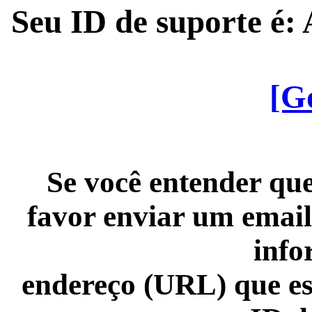
Seu ID de suporte é
[G
Se você entender que
favor enviar um email
info
endereço (URL) que es