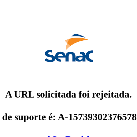
A URL solicitada foi rejeitada.
 de suporte é: A-1573930237657