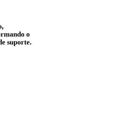
o,
formando o
de suporte.