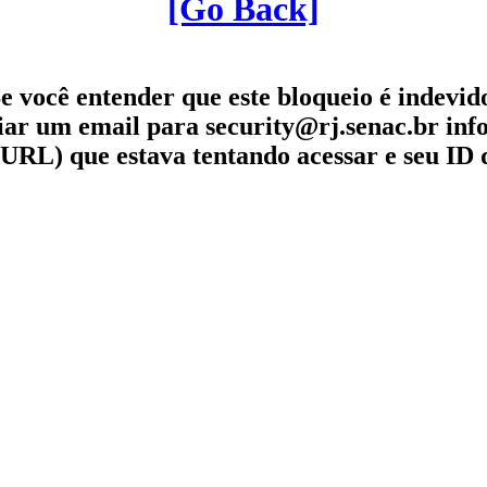
[Go Back]
e você entender que este bloqueio é indevid
iar um email para security@rj.senac.br in
URL) que estava tentando acessar e seu ID 