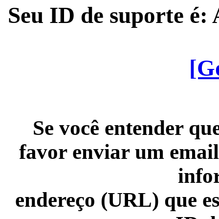
Seu ID de suporte é
[G
Se você entender que
favor enviar um email
info
endereço (URL) que es