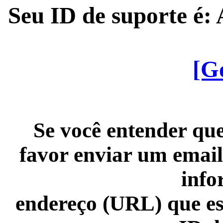
Seu ID de suporte é
[G
Se você entender que
favor enviar um email
info
endereço (URL) que es