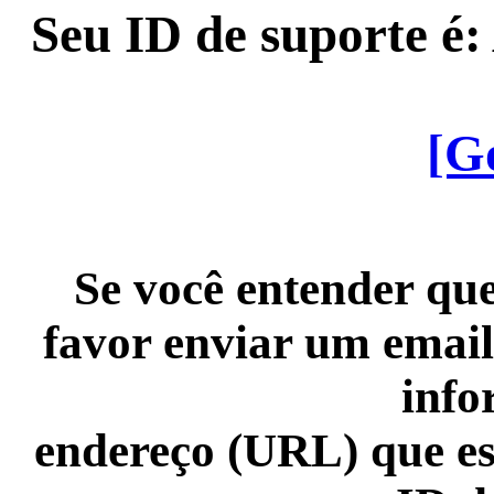
Seu ID de suporte é
[G
Se você entender que
favor enviar um email
info
endereço (URL) que es