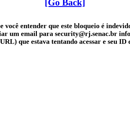
[Go Back]
e você entender que este bloqueio é indevid
iar um email para security@rj.senac.br in
URL) que estava tentando acessar e seu ID 