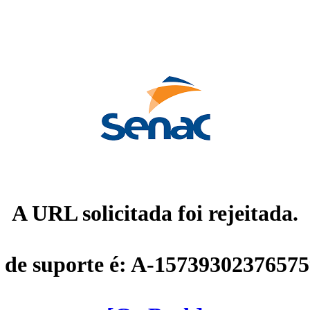
A URL solicitada foi rejeitada.
 de suporte é: A-1573930237657