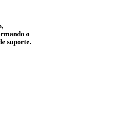
o,
formando o
de suporte.