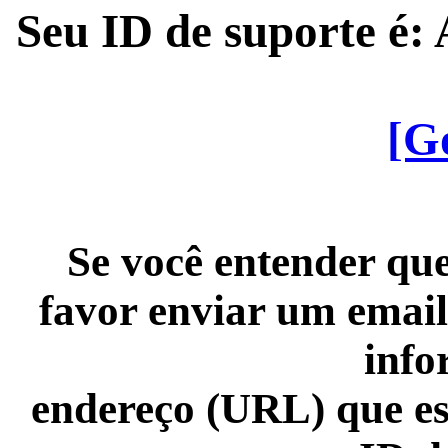
Seu ID de suporte é
[G
Se você entender que
favor enviar um email
info
endereço (URL) que es