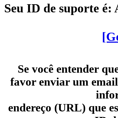
Seu ID de suporte é
[G
Se você entender que
favor enviar um email
info
endereço (URL) que es