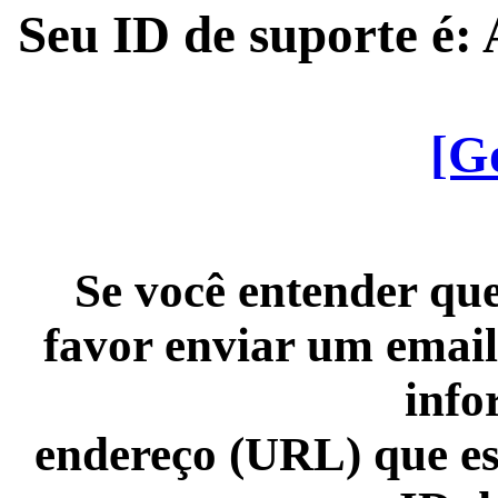
Seu ID de suporte é
[G
Se você entender que
favor enviar um email
info
endereço (URL) que es