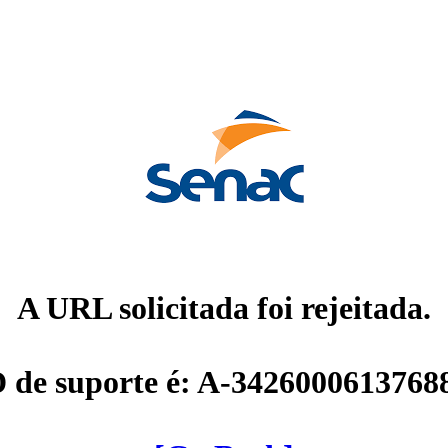
A URL solicitada foi rejeitada.
D de suporte é: A-3426000613768