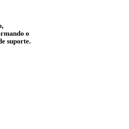
o,
formando o
de suporte.