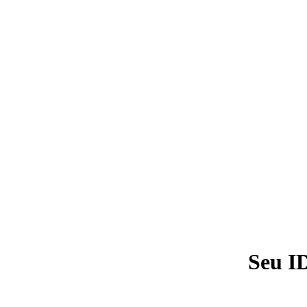
Seu I