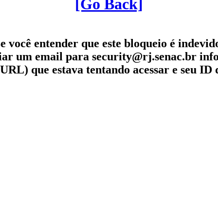
[Go Back]
e você entender que este bloqueio é indevid
iar um email para security@rj.senac.br in
URL) que estava tentando acessar e seu ID 