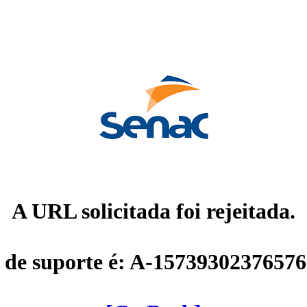
A URL solicitada foi rejeitada.
 de suporte é: A-1573930237657