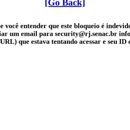
[Go Back]
e você entender que este bloqueio é indevid
iar um email para security@rj.senac.br in
URL) que estava tentando acessar e seu ID 