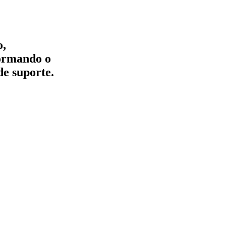
o,
formando o
de suporte.