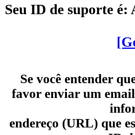
Seu ID de suporte é
[G
Se você entender que
favor enviar um email
info
endereço (URL) que es