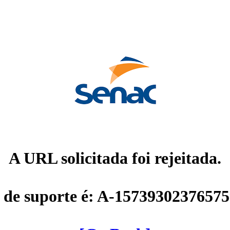
A URL solicitada foi rejeitada.
 de suporte é: A-1573930237657