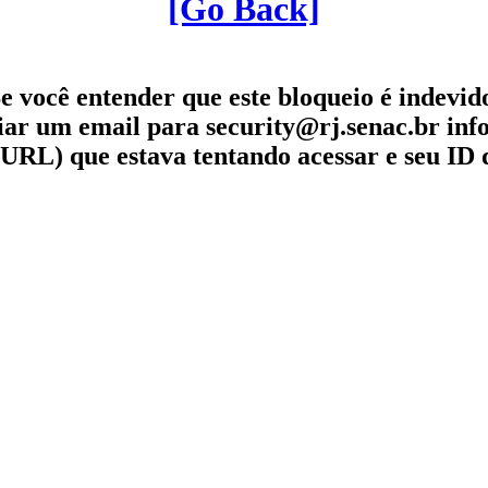
[Go Back]
e você entender que este bloqueio é indevid
iar um email para security@rj.senac.br in
URL) que estava tentando acessar e seu ID 