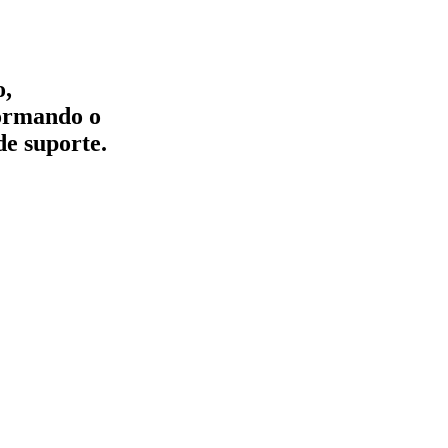
o,
formando o
de suporte.