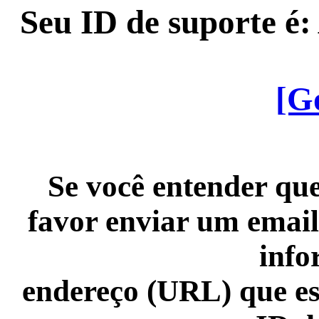
Seu ID de suporte é
[G
Se você entender que
favor enviar um email
info
endereço (URL) que es