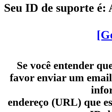
Seu ID de suporte é
[G
Se você entender que
favor enviar um email
info
endereço (URL) que es