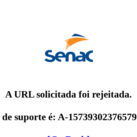
A URL solicitada foi rejeitada.
 de suporte é: A-1573930237657