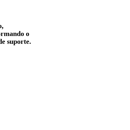
o,
formando o
de suporte.