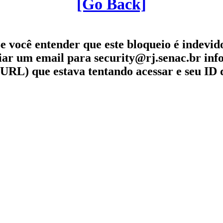
[Go Back]
e você entender que este bloqueio é indevid
iar um email para security@rj.senac.br in
URL) que estava tentando acessar e seu ID 