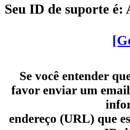
Seu ID de suporte é
[G
Se você entender que
favor enviar um email
info
endereço (URL) que es