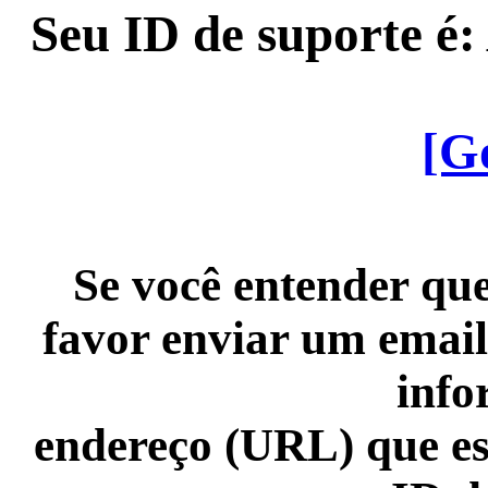
Seu ID de suporte é
[G
Se você entender que
favor enviar um email
info
endereço (URL) que es