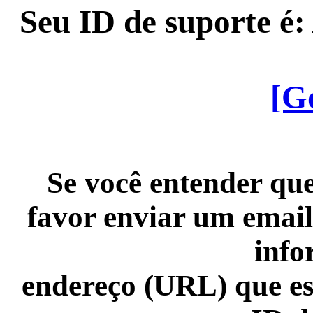
Seu ID de suporte é
[G
Se você entender que
favor enviar um email
info
endereço (URL) que es