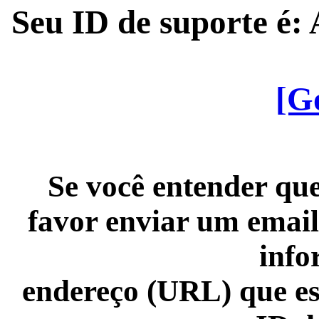
Seu ID de suporte é
[G
Se você entender que
favor enviar um email
info
endereço (URL) que es