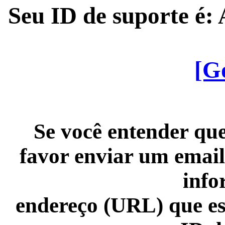
Seu ID de suporte é
[G
Se você entender que
favor enviar um email
info
endereço (URL) que es