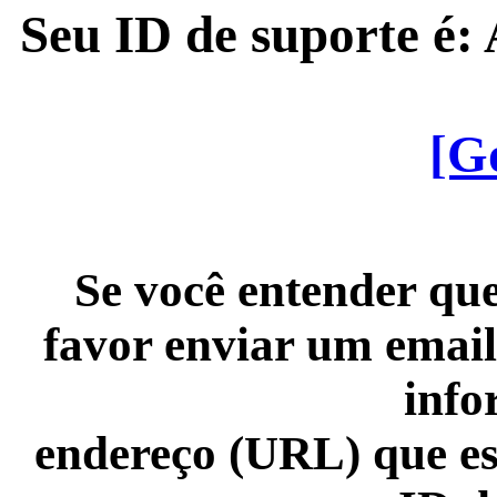
Seu ID de suporte é
[G
Se você entender que
favor enviar um email
info
endereço (URL) que es