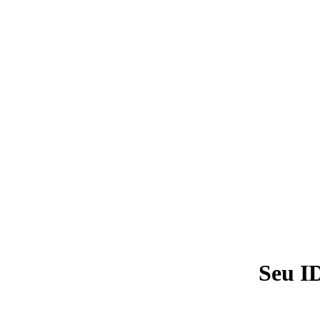
Seu I