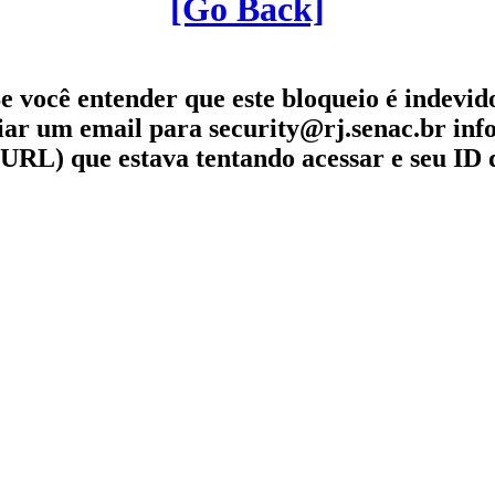
[Go Back]
e você entender que este bloqueio é indevid
iar um email para security@rj.senac.br in
URL) que estava tentando acessar e seu ID 