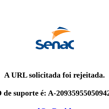
A URL solicitada foi rejeitada.
D de suporte é: A-2093595505094