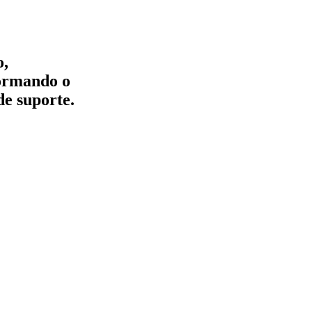
o,
formando o
de suporte.