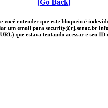
[Go Back]
e você entender que este bloqueio é indevid
iar um email para security@rj.senac.br in
URL) que estava tentando acessar e seu ID 