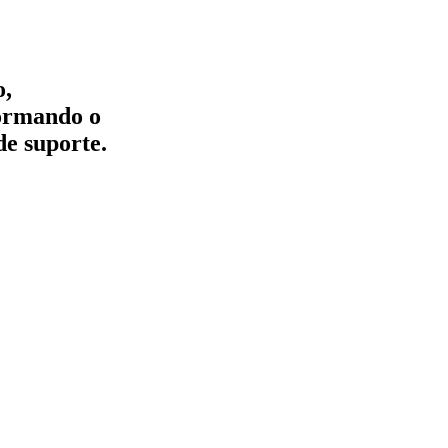
o,
formando o
de suporte.