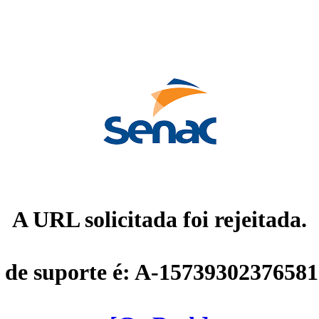
A URL solicitada foi rejeitada.
 de suporte é: A-1573930237658