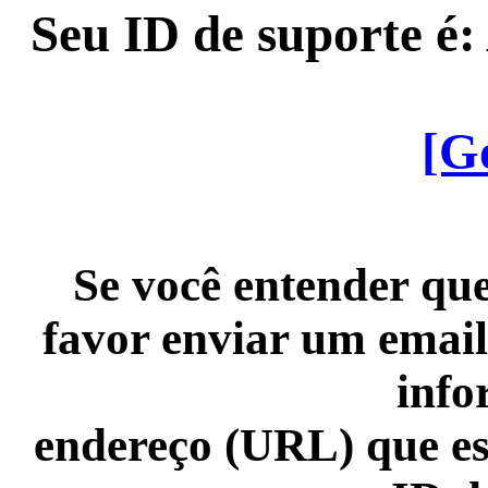
Seu ID de suporte é
[G
Se você entender que
favor enviar um email
info
endereço (URL) que es