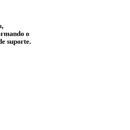
o,
formando o
de suporte.