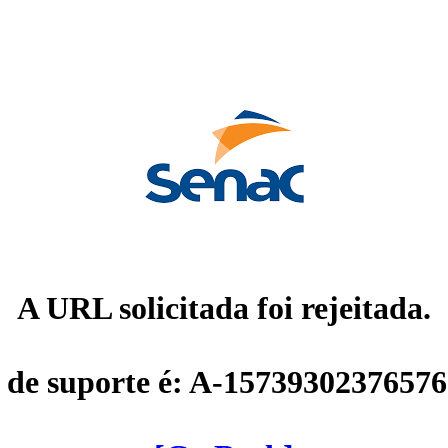
A URL solicitada foi rejeitada.
 de suporte é: A-1573930237657