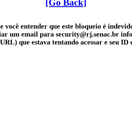
[Go Back]
e você entender que este bloqueio é indevid
iar um email para security@rj.senac.br in
URL) que estava tentando acessar e seu ID 