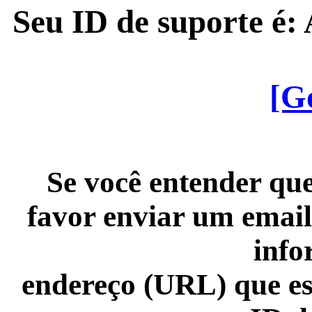
Seu ID de suporte é
[G
Se você entender que
favor enviar um email
info
endereço (URL) que es