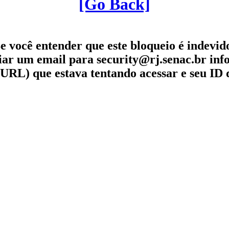
[Go Back]
e você entender que este bloqueio é indevid
iar um email para security@rj.senac.br in
URL) que estava tentando acessar e seu ID 