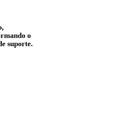
o,
formando o
de suporte.