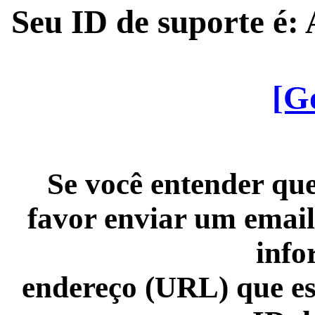
Seu ID de suporte é
[G
Se você entender que
favor enviar um email
info
endereço (URL) que es