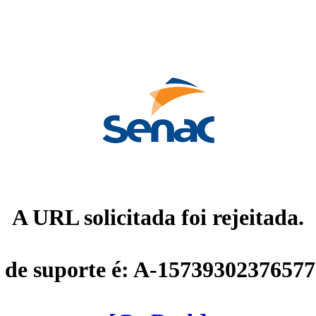
A URL solicitada foi rejeitada.
 de suporte é: A-1573930237657