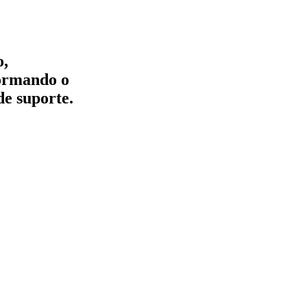
o,
formando o
de suporte.