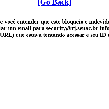
[Go Back]
e você entender que este bloqueio é indevid
iar um email para security@rj.senac.br in
URL) que estava tentando acessar e seu ID 