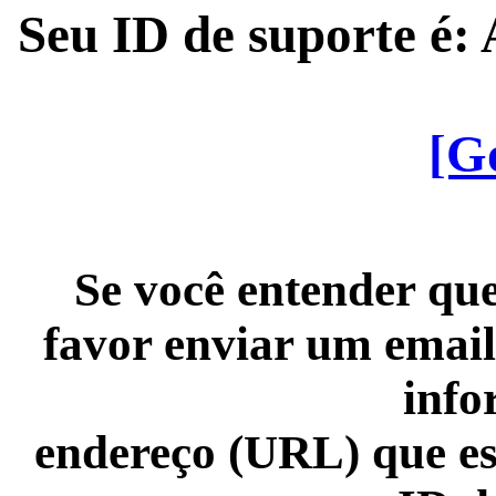
Seu ID de suporte é
[G
Se você entender que
favor enviar um email
info
endereço (URL) que es