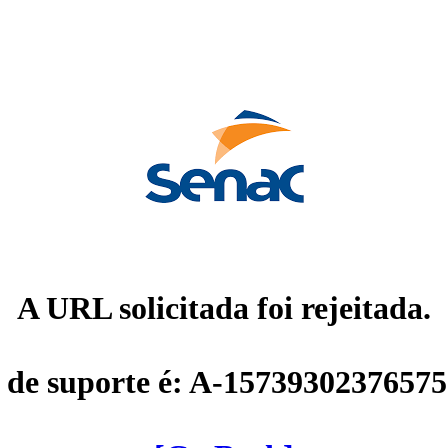
A URL solicitada foi rejeitada.
 de suporte é: A-1573930237657