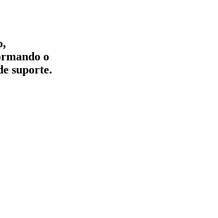
o,
formando o
de suporte.