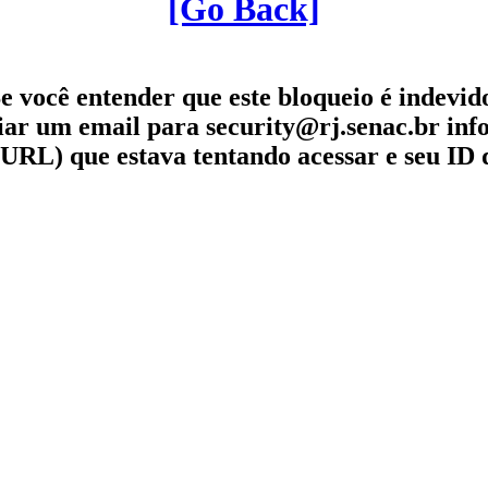
[Go Back]
e você entender que este bloqueio é indevid
iar um email para security@rj.senac.br in
URL) que estava tentando acessar e seu ID 