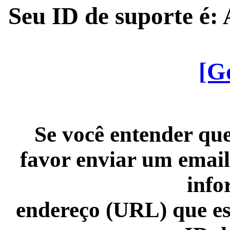
Seu ID de suporte é
[G
Se você entender que
favor enviar um email
info
endereço (URL) que es