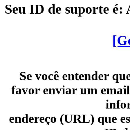
Seu ID de suporte é
[G
Se você entender que
favor enviar um email
info
endereço (URL) que es