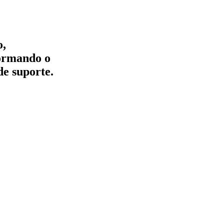
o,
formando o
de suporte.