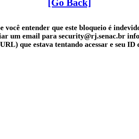
[Go Back]
e você entender que este bloqueio é indevid
iar um email para security@rj.senac.br in
URL) que estava tentando acessar e seu ID 