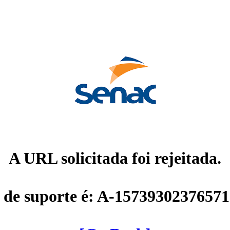
A URL solicitada foi rejeitada.
 de suporte é: A-1573930237657