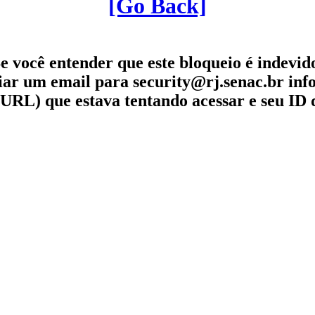
[Go Back]
e você entender que este bloqueio é indevid
iar um email para security@rj.senac.br in
URL) que estava tentando acessar e seu ID 