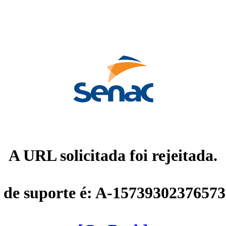
A URL solicitada foi rejeitada.
 de suporte é: A-1573930237657