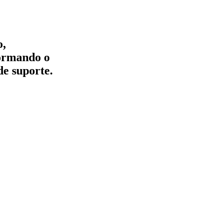
o,
formando o
de suporte.