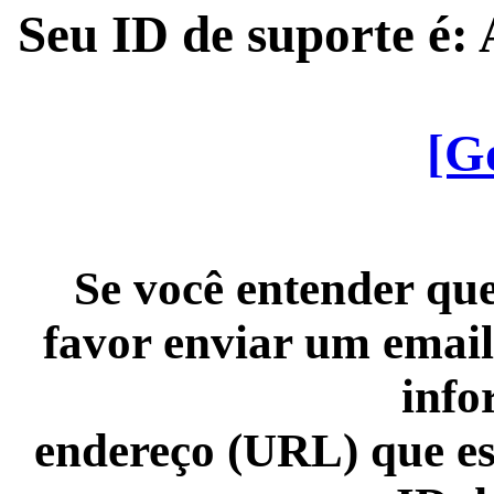
Seu ID de suporte é
[G
Se você entender que
favor enviar um email
info
endereço (URL) que es