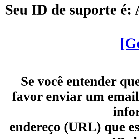
Seu ID de suporte é
[G
Se você entender que
favor enviar um email
info
endereço (URL) que es