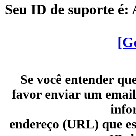
Seu ID de suporte é
[G
Se você entender que
favor enviar um email
info
endereço (URL) que es