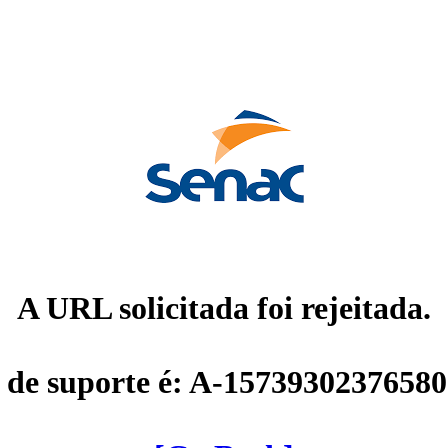
A URL solicitada foi rejeitada.
 de suporte é: A-1573930237658