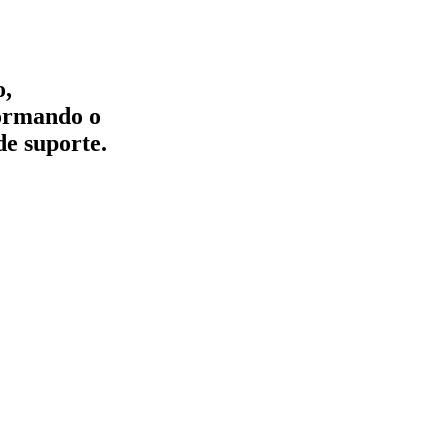
o,
formando o
de suporte.