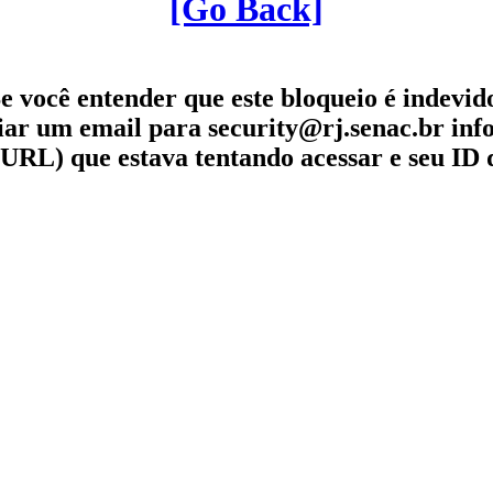
[Go Back]
e você entender que este bloqueio é indevid
iar um email para security@rj.senac.br in
URL) que estava tentando acessar e seu ID 