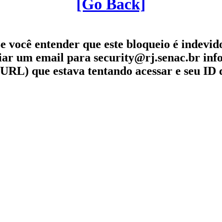
[Go Back]
e você entender que este bloqueio é indevid
iar um email para security@rj.senac.br in
URL) que estava tentando acessar e seu ID 