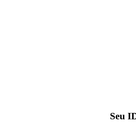
Seu I