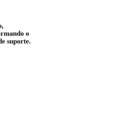
o,
formando o
de suporte.