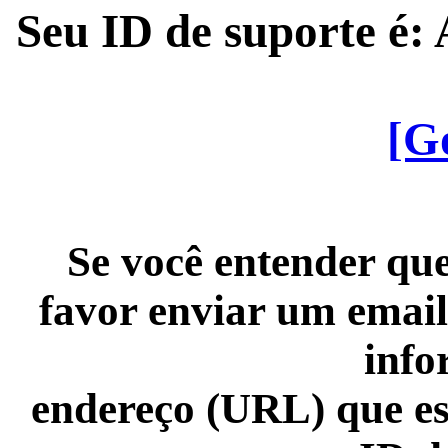
Seu ID de suporte é
[G
Se você entender que
favor enviar um email
info
endereço (URL) que es