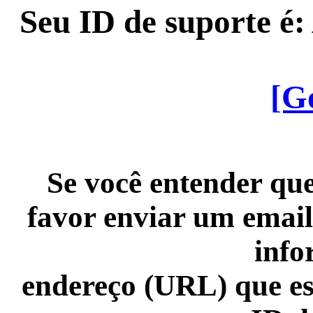
Seu ID de suporte é
[G
Se você entender que
favor enviar um email
info
endereço (URL) que es