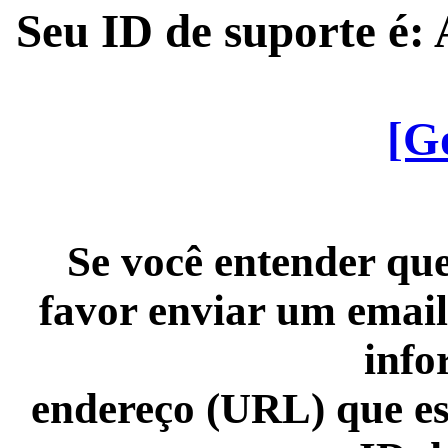
Seu ID de suporte é
[G
Se você entender que
favor enviar um email
info
endereço (URL) que es