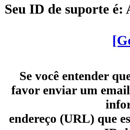
Seu ID de suporte é
[G
Se você entender que
favor enviar um email
info
endereço (URL) que es