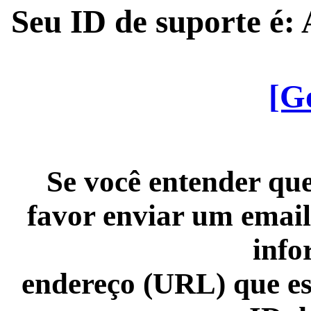
Seu ID de suporte é
[G
Se você entender que
favor enviar um email
info
endereço (URL) que es