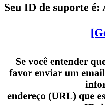
Seu ID de suporte é
[G
Se você entender que
favor enviar um email
info
endereço (URL) que es