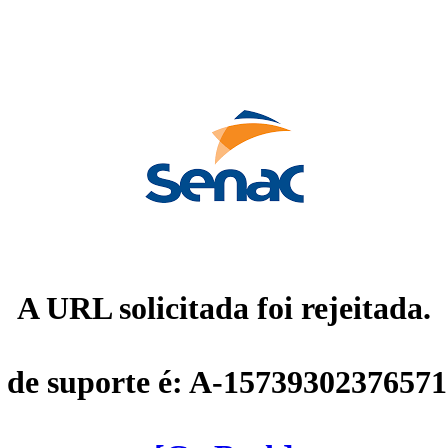
A URL solicitada foi rejeitada.
 de suporte é: A-1573930237657