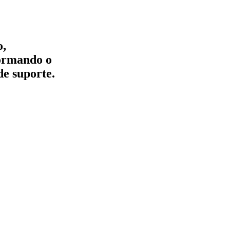
o,
formando o
de suporte.