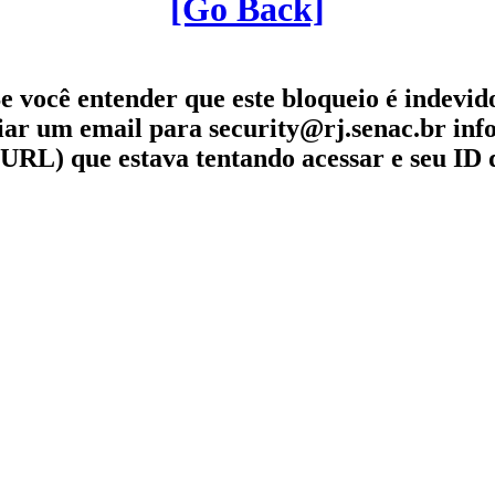
[Go Back]
e você entender que este bloqueio é indevid
iar um email para security@rj.senac.br in
URL) que estava tentando acessar e seu ID 