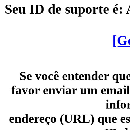
Seu ID de suporte é
[G
Se você entender que
favor enviar um email
info
endereço (URL) que es