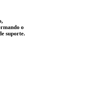
o,
formando o
de suporte.