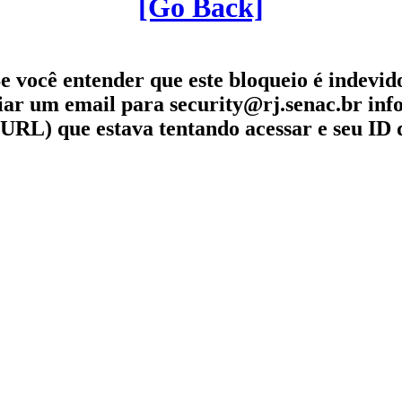
[Go Back]
e você entender que este bloqueio é indevid
iar um email para security@rj.senac.br in
URL) que estava tentando acessar e seu ID 